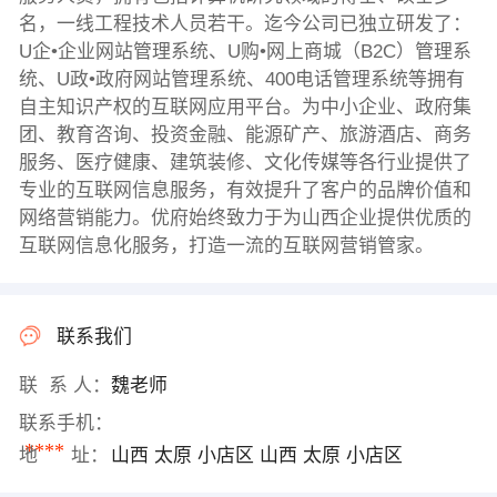
名，一线工程技术人员若干。迄今公司已独立研发了：
U企•企业网站管理系统、U购•网上商城（B2C）管理系
统、U政•政府网站管理系统、400电话管理系统等拥有
自主知识产权的互联网应用平台。为中小企业、政府集
团、教育咨询、投资金融、能源矿产、旅游酒店、商务
服务、医疗健康、建筑装修、文化传媒等各行业提供了
专业的互联网信息服务，有效提升了客户的品牌价值和
网络营销能力。优府始终致力于为山西企业提供优质的
互联网信息化服务，打造一流的互联网营销管家。
联系我们
联 系 人：
魏老师
联系手机：
****
地 址：
山西 太原 小店区 山西 太原 小店区