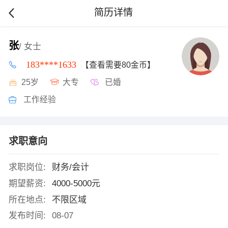
简历详情
张
/ 女士
183****1633
【查看需要80金币】
25岁
大专
已婚
工作经验
求职意向
求职岗位:
财务/会计
期望薪资:
4000-5000元
所在地点:
不限区域
发布时间:
08-07