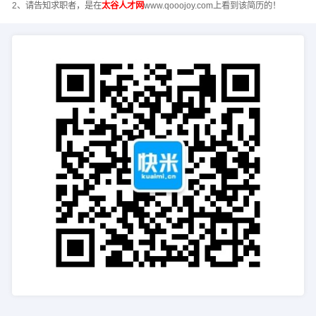
2、请告知求职者，是在
太谷人才网
www.qooojoy.com上看到该简历的！