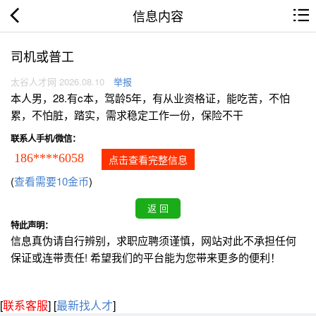
信息内容
司机或普工
太谷人才网 2026.08.10
举报
本人男，28.有c本，驾龄5年，有从业资格证，能吃苦，不怕
累，不怕脏，踏实，需求稳定工作一份，保险不干
联系人手机/微信：
186****6058
点击查看完整信息
(
查看需要10金币
)
特此声明：
信息真伪请自行辨别，求职应聘须谨慎，网站对此不承担任何
保证或连带责任! 希望我们的平台能为您带来更多的便利！
[
联系客服
]
[
最新找人才
]